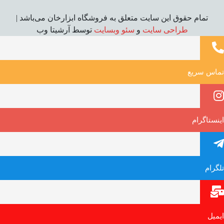
تمام حقوق این سایت متعلق به فروشگاه ابزارخان می‌باشد |
طراحی سایت
و
سئو وبسایت
توسط آرشیتا وب
تماس سریع
اینستاگرام
تلگرام
ایمیل