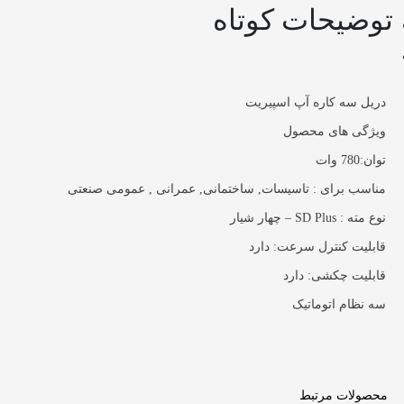
توضیحات کوتاه
دریل سه کاره آپ اسپیریت
ویژگی های محصول
توان:780 وات
مناسب برای : تاسیسات, ساختمانی, عمرانی , عمومی صنعتی
نوع مته : SD Plus – چهار شیار
قابلیت کنترل سرعت: دارد
قابلیت چکشی: دارد
سه نظام اتوماتیک
محصولات مرتبط